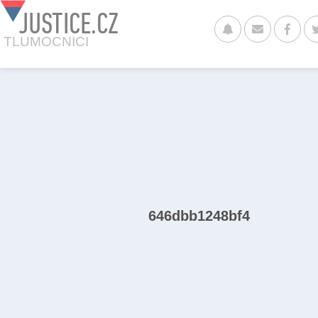
JUSTICE.CZ
TLUMOCNICI
646dbb1248bf4