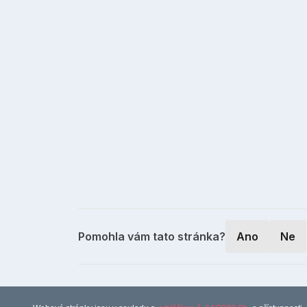
Pomohla vám tato stránka?
Ano
Ne