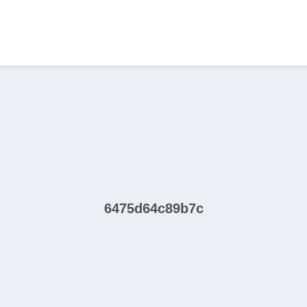
6475d64c89b7c