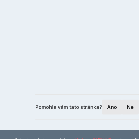
Pomohla vám tato stránka?
Ano
Ne