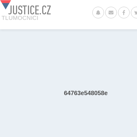
JUSTICE.CZ
TLUMOCNICI
64763e548058e