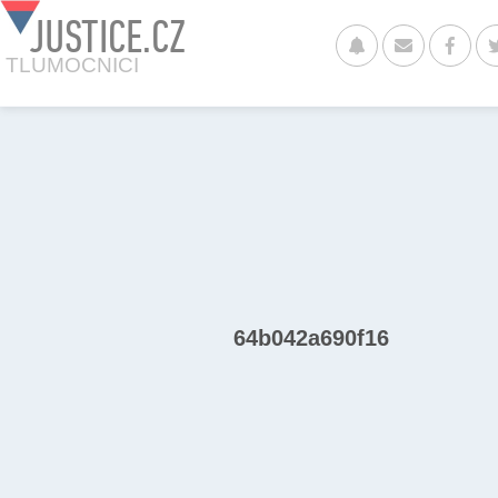
JUSTICE.CZ
TLUMOCNICI
64b042a690f16