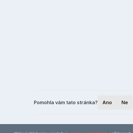
Pomohla vám tato stránka?
Ano
Ne