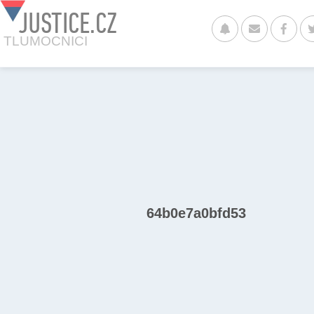
JUSTICE.CZ
TLUMOCNICI
64b0e7a0bfd53