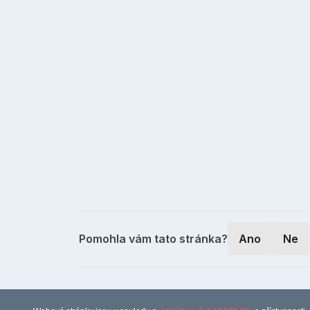
Pomohla vám tato stránka?
Ano
Ne