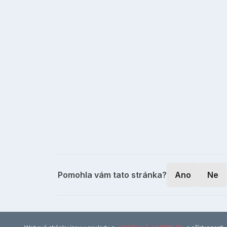
Pomohla vám tato stránka?
Ano
Ne