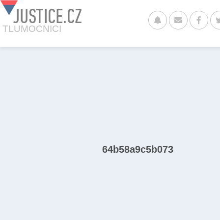
JUSTICE.CZ
TLUMOCNICI
64b58a9c5b073