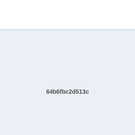
64b6fbc2d513c