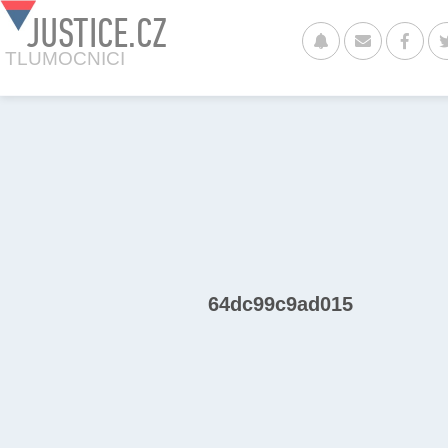
JUSTICE.CZ
TLUMOCNICI
64dc99c9ad015