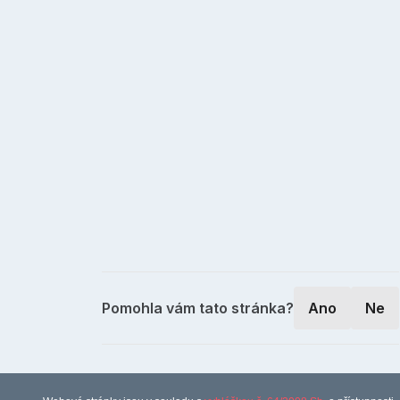
Pomohla vám tato stránka?
Ano
Ne