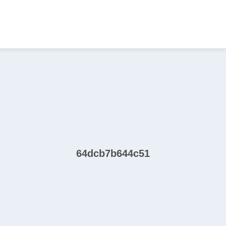
64dcb7b644c51