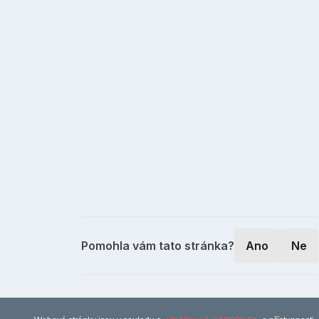
Pomohla vám tato stránka?
Ano
Ne