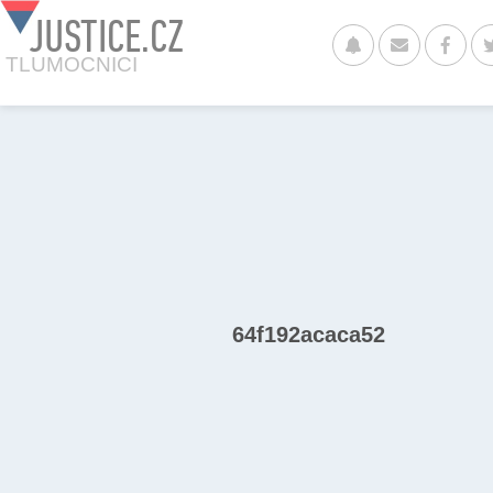
JUSTICE.CZ
TLUMOCNICI
64f192acaca52