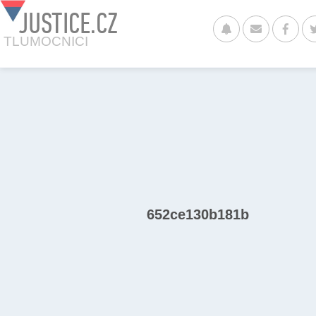
JUSTICE.CZ
TLUMOCNICI
652ce130b181b