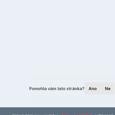
Pomohla vám tato stránka?
Ano
Ne