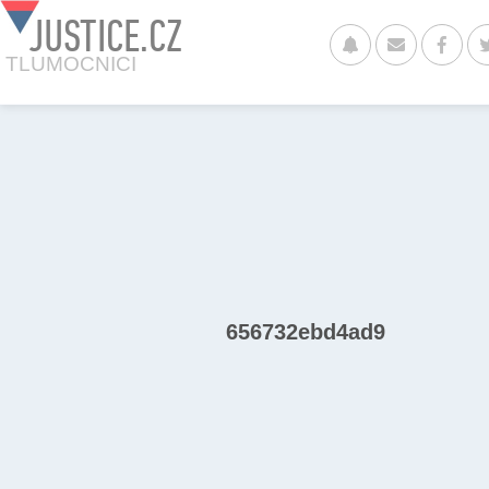
JUSTICE.CZ
TLUMOCNICI
656732ebd4ad9