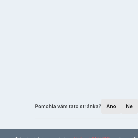
Pomohla vám tato stránka?
Ano
Ne