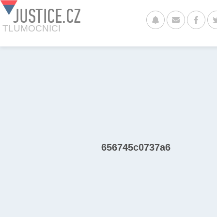
JUSTICE.CZ
TLUMOCNICI
656745c0737a6