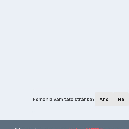
Pomohla vám tato stránka?
Ano
Ne