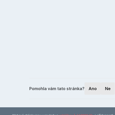
Pomohla vám tato stránka?
Ano
Ne