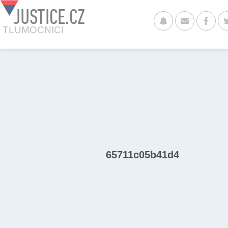
JUSTICE.CZ
TLUMOCNICI
65711c05b41d4