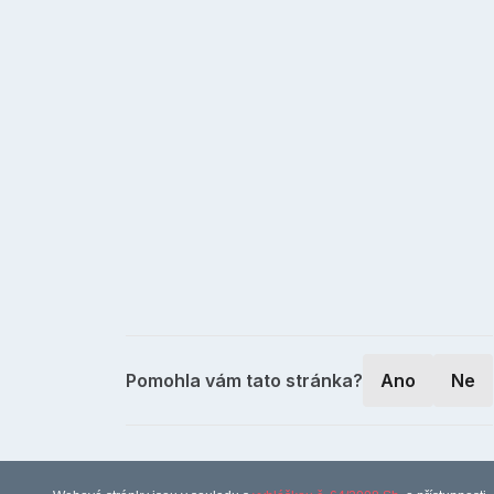
Pomohla vám tato stránka?
Ano
Ne