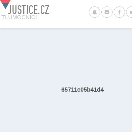
JUSTICE.CZ
TLUMOCNICI
65711c05b41d4