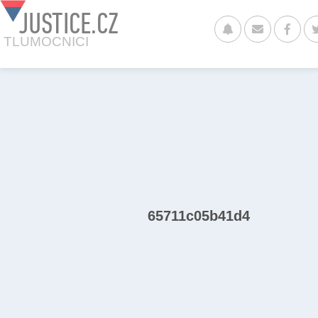
JUSTICE.CZ
TLUMOCNICI
65711c05b41d4