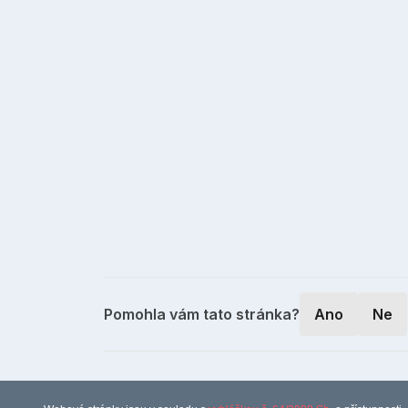
Pomohla vám tato stránka?
Ano
Ne