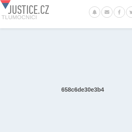
JUSTICE.CZ
TLUMOCNICI
658c6de30e3b4