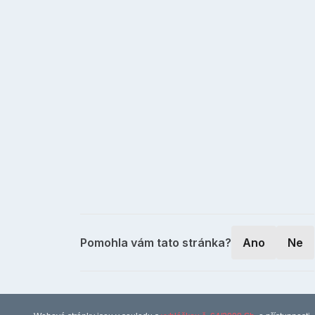
Pomohla vám tato stránka?
Ano
Ne