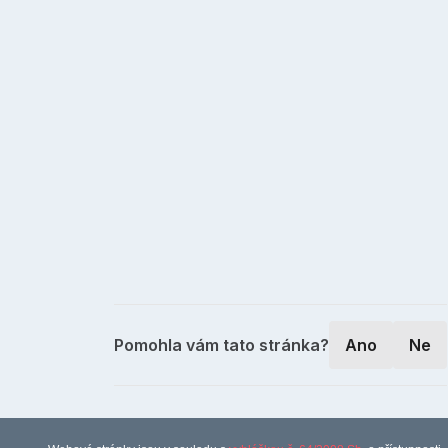
Pomohla vám tato stránka?
Ano
Ne