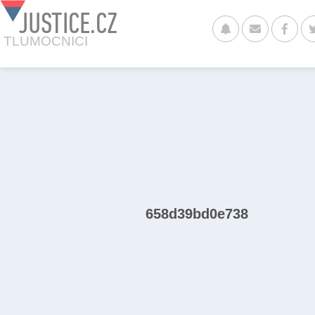
JUSTICE.CZ
TLUMOCNICI
658d39bd0e738