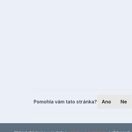
Pomohla vám tato stránka?
Ano
Ne