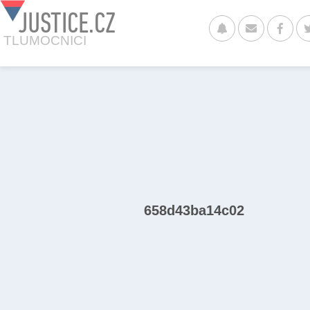
JUSTICE.CZ
TLUMOCNICI
658d43ba14c02