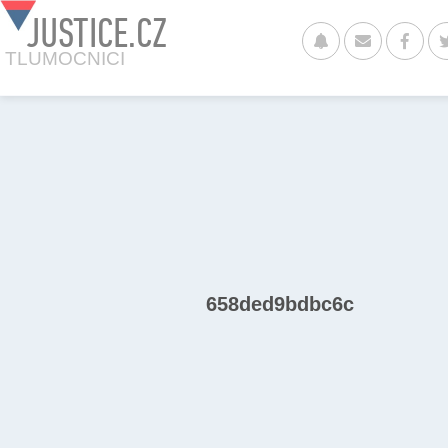
JUSTICE.CZ
TLUMOCNICI
658ded9bdbc6c