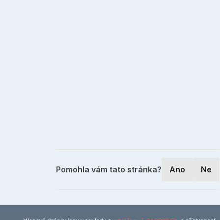
Pomohla vám tato stránka?
Ano
Ne