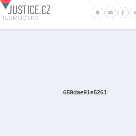
JUSTICE.CZ
TLUMOCNICI
659dae91e5261