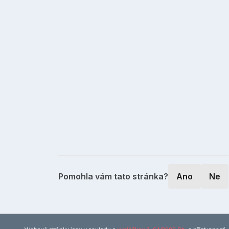
Pomohla vám tato stránka?
Ano
Ne