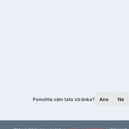
Pomohla vám tato stránka?
Ano
Ne