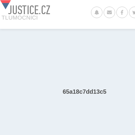
JUSTICE.CZ
TLUMOCNICI
65a18c7dd13c5