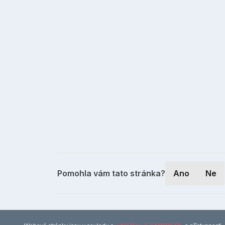
Pomohla vám tato stránka?
Ano
Ne