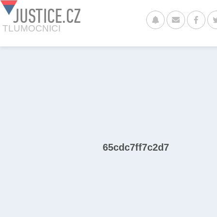
JUSTICE.CZ
TLUMOCNICI
65cdc7ff7c2d7