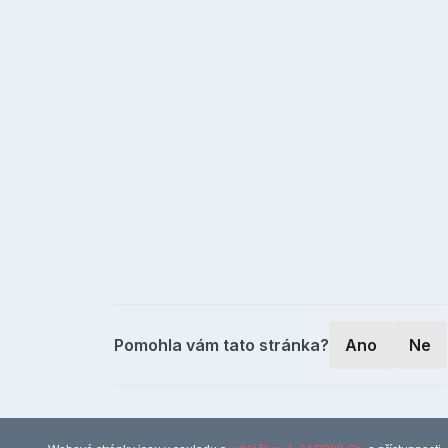
Pomohla vám tato stránka?
Ano
Ne