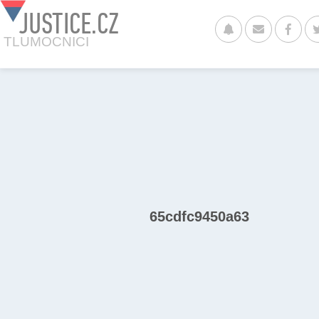
JUSTICE.CZ
TLUMOCNICI
65cdfc9450a63