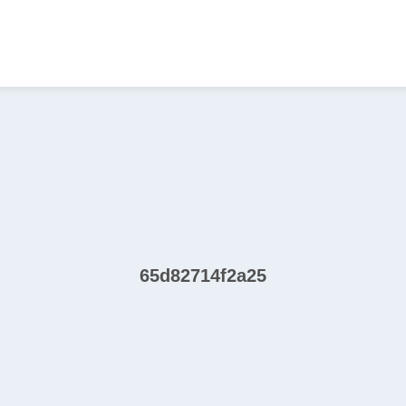
65d82714f2a25