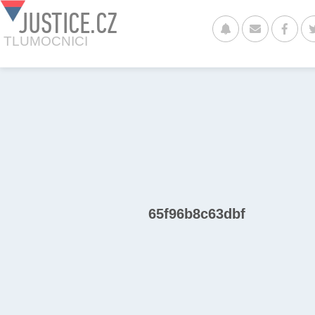
JUSTICE.CZ
TLUMOCNICI
65f96b8c63dbf