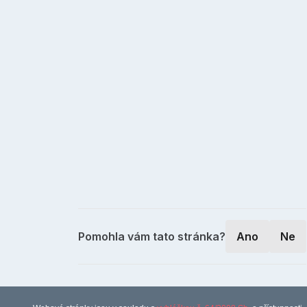
Pomohla vám tato stránka?
Ano
Ne