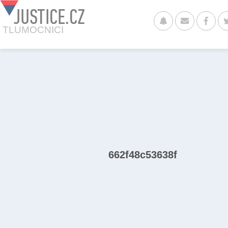
JUSTICE.CZ
TLUMOCNICI
662f48c53638f