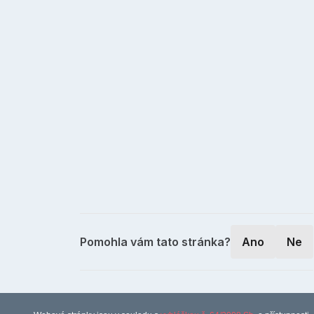
Pomohla vám tato stránka?
Ano
Ne