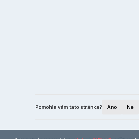
Pomohla vám tato stránka?
Ano
Ne