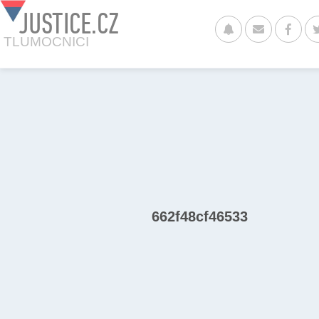
JUSTICE.CZ
TLUMOCNICI
662f48cf46533