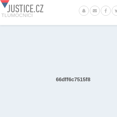
JUSTICE.CZ
TLUMOCNICI
66dff6c7515f8