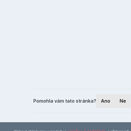
Pomohla vám tato stránka?
Ano
Ne