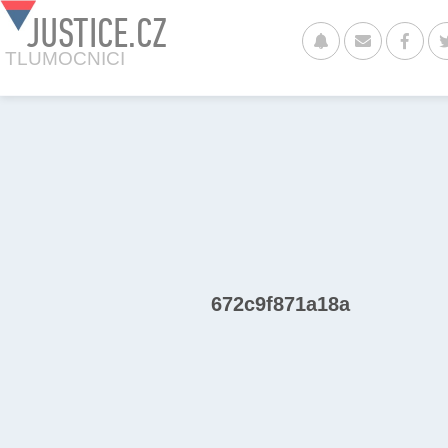
JUSTICE.CZ
TLUMOCNICI
672c9f871a18a