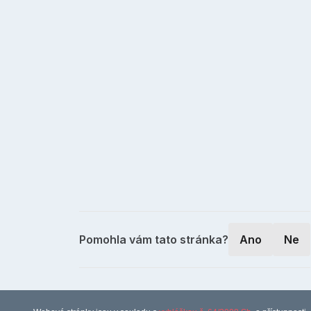
Pomohla vám tato stránka?
Ano
Ne