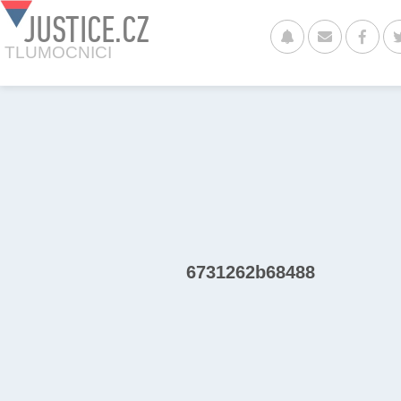
JUSTICE.CZ
TLUMOCNICI
6731262b68488