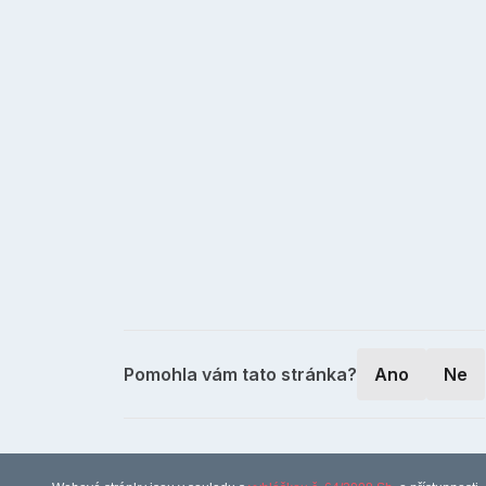
Pomohla vám tato stránka?
Ano
Ne