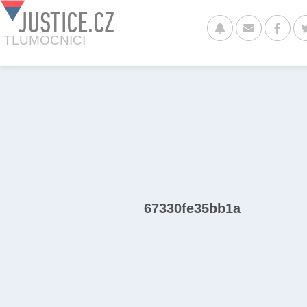
JUSTICE.CZ
TLUMOCNICI
67330fe35bb1a