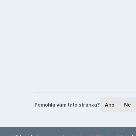
Pomohla vám tato stránka?
Ano
Ne