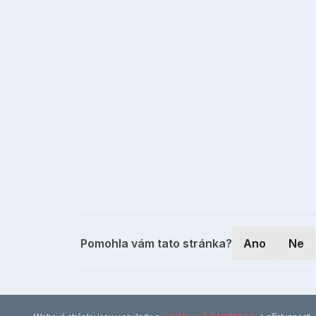
Pomohla vám tato stránka?
Ano
Ne