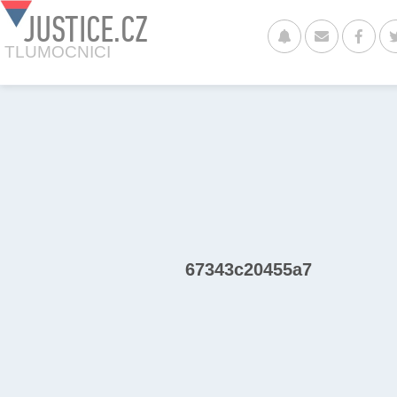
JUSTICE.CZ
TLUMOCNICI
67343c20455a7