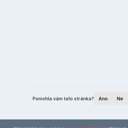
Pomohla vám tato stránka?
Ano
Ne