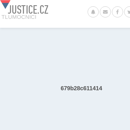
JUSTICE.CZ
TLUMOCNICI
679b28c611414