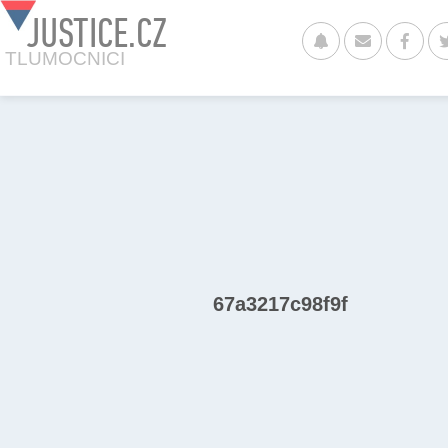
JUSTICE.CZ
TLUMOCNICI
67a3217c98f9f