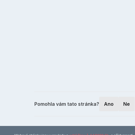
Pomohla vám tato stránka?
Ano
Ne