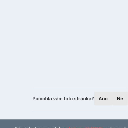
Pomohla vám tato stránka?
Ano
Ne