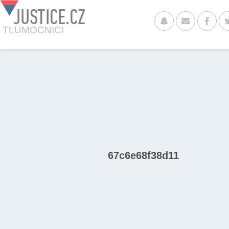
JUSTICE.CZ
TLUMOCNICI
67c6e68f38d11