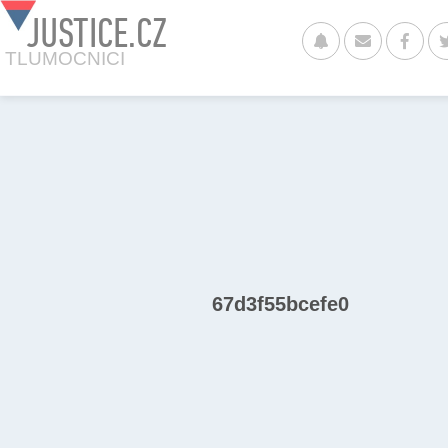
JUSTICE.CZ
TLUMOCNICI
67d3f55bcefe0