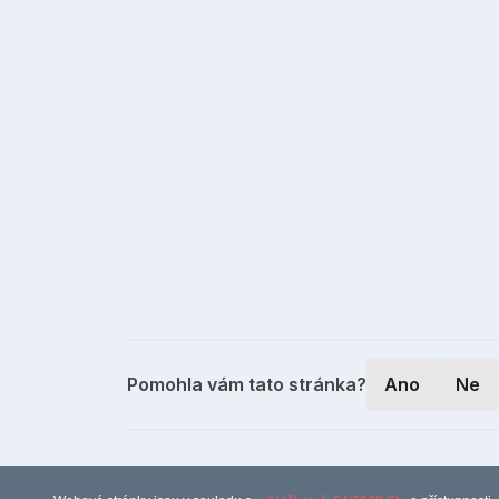
Pomohla vám tato stránka?
Ano
Ne