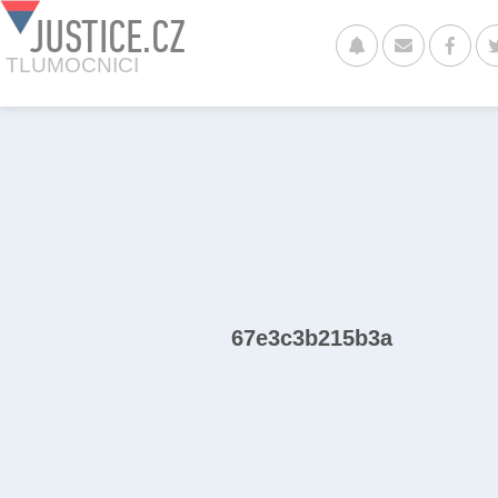
JUSTICE.CZ
TLUMOCNICI
67e3c3b215b3a