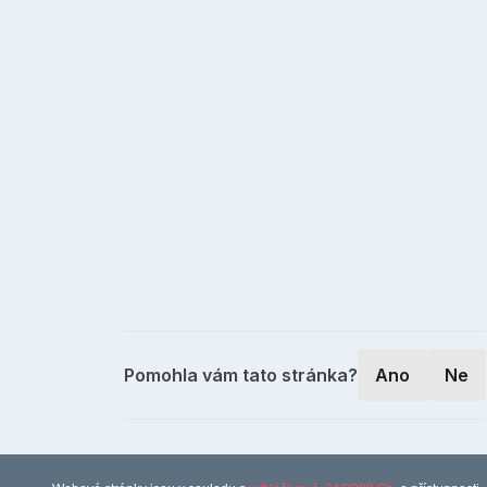
Pomohla vám tato stránka?
Ano
Ne