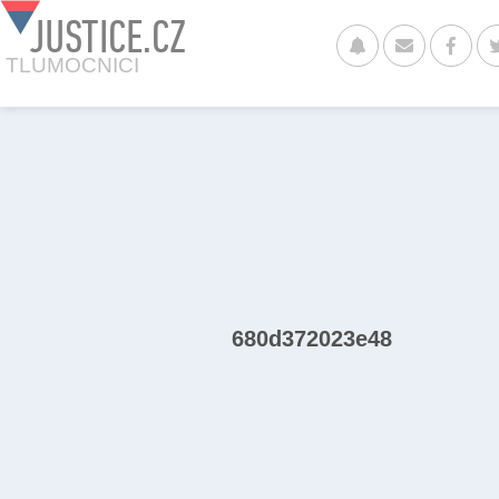
JUSTICE.CZ
TLUMOCNICI
680d372023e48