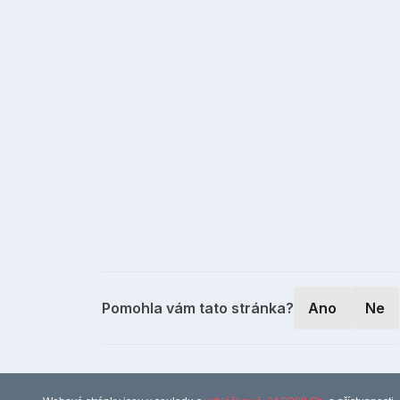
Pomohla vám tato stránka?
Ano
Ne