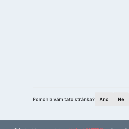
Pomohla vám tato stránka?
Ano
Ne