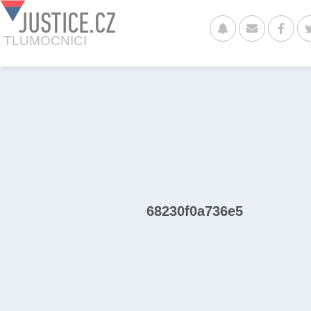
JUSTICE.CZ
TLUMOCNICI
68230f0a736e5