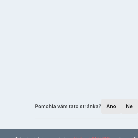
Pomohla vám tato stránka?
Ano
Ne