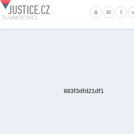
JUSTICE.CZ
TLUMOCNICI
683f3dfd21df1