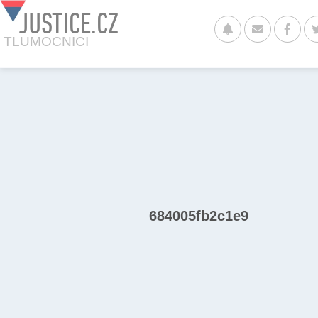
JUSTICE.CZ
TLUMOCNICI
684005fb2c1e9