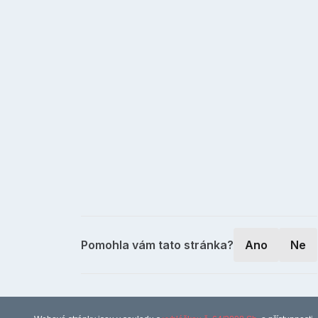
Pomohla vám tato stránka?
Ano
Ne