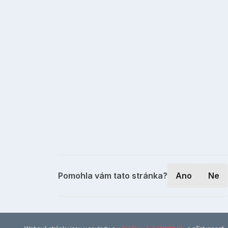
Pomohla vám tato stránka?
Ano
Ne