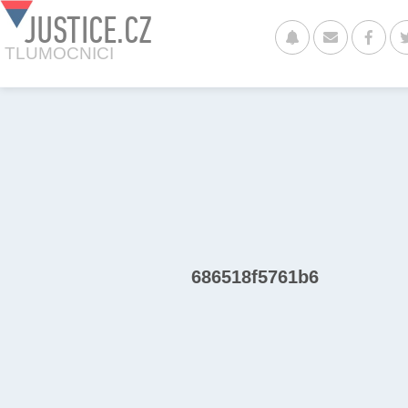
JUSTICE.CZ
TLUMOCNICI
686518f5761b6