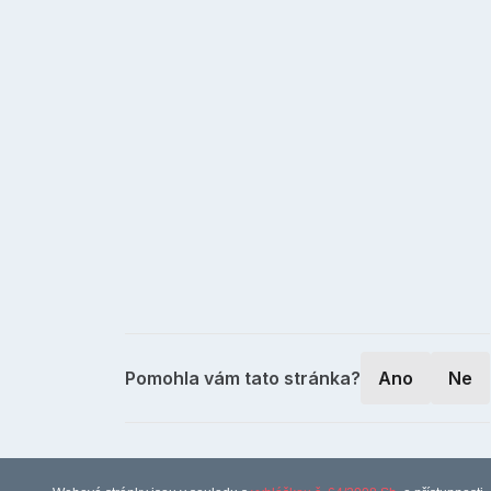
Pomohla vám tato stránka?
Ano
Ne