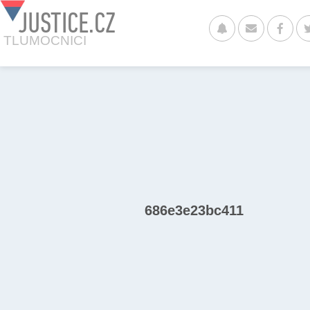
JUSTICE.CZ
TLUMOCNICI
686e3e23bc411