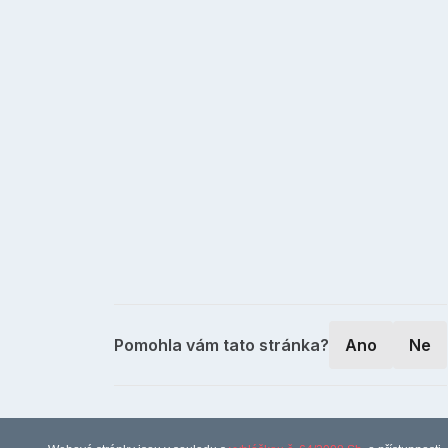
Pomohla vám tato stránka?
Ano
Ne