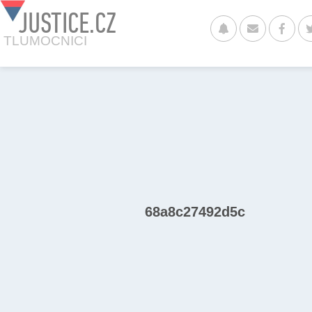
JUSTICE.CZ
TLUMOCNICI
68a8c27492d5c