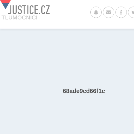
JUSTICE.CZ
TLUMOCNICI
68ade9cd66f1c