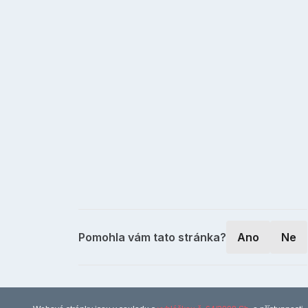
Pomohla vám tato stránka?
Ano
Ne