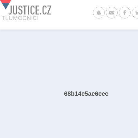
JUSTICE.CZ
TLUMOCNICI
68b14c5ae6cec