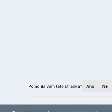
Pomohla vám tato stránka?
Ano
Ne