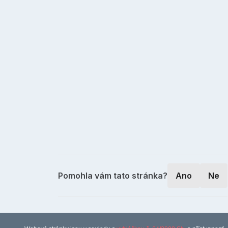
Pomohla vám tato stránka?
Ano
Ne