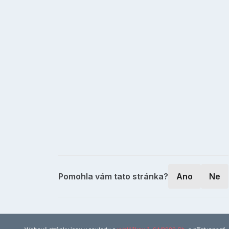
Pomohla vám tato stránka?
Ano
Ne