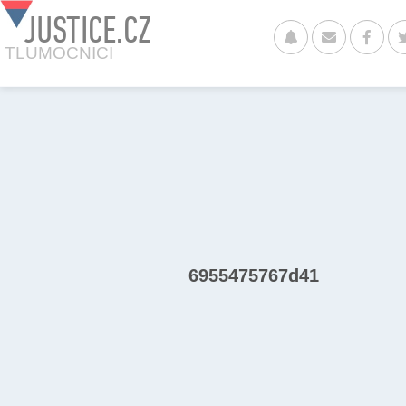
JUSTICE.CZ
TLUMOCNICI
6955475767d41