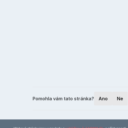
Pomohla vám tato stránka?
Ano
Ne