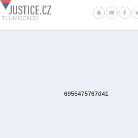
JUSTICE.CZ
TLUMOCNICI
6955475767d41